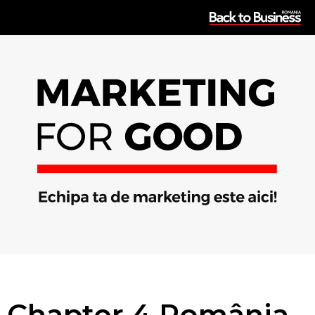
Chapter 4 România