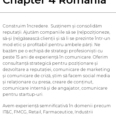
Construim încredere. Susținem și consolidăm
reputații. Ajutăm companiile să se (re)poziționeze,
să-și (re)găsească clienții și să li se prezinte într-un
mod etic și profitabil pentru ambele părți. Ne
bazăm pe o echipă de strategi profesioniști cu
peste 15 ani de experiență în comunicare. Oferim
consultanță strategică pentru poziționare și
dezvoltare a reputației, comunicare de marketing
și comunicare de criză, știm să facem social media
și relaționare cu presa, creare de conținut,
comunicare internă și de angajator, comunicare
pentru startup-uri.
Avem experiență semnificativă în domenii precum
IT&C, FMCG, Retail, Farmaceutice, Industrii