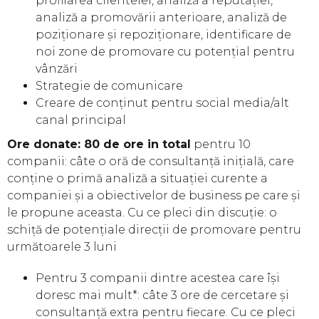
profilarea clientelei, analiză a reputației,
analiză a promovării anterioare, analiză de
poziționare și repoziționare, identificare de
noi zone de promovare cu potențial pentru
vânzări
Strategie de comunicare
Creare de conținut pentru social media/alt
canal principal
Ore donate: 80 de ore in total
pentru 10
companii: câte o oră de consultanță inițială, care
conține o primă analiză a situației curente a
companiei și a obiectivelor de business pe care și
le propune aceasta. Cu ce pleci din discuție: o
schiță de potențiale direcții de promovare pentru
următoarele 3 luni
Pentru 3 companii dintre acestea care își
doresc mai mult*: câte 3 ore de cercetare și
consultanță extra pentru fiecare. Cu ce pleci