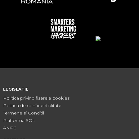
LEGISLATIE
Politica privind fiserele cookies
Politica de confidentialitate
Termene si Conditii
Platforma SOL
ANPC