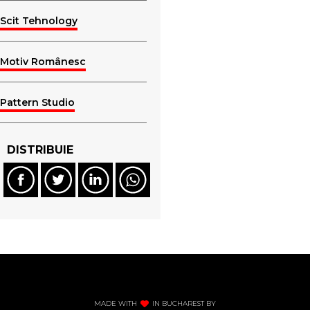
Scit Tehnology
Motiv Românesc
Pattern Studio
DISTRIBUIE
MADE WITH
IN BUCHAREST BY