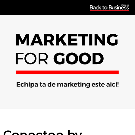
Conectoo by