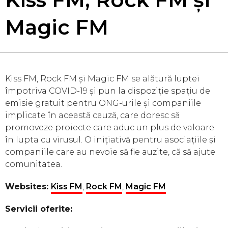
Magic FM
Kiss FM, Rock FM și Magic FM se alătură luptei
împotriva COVID-19 și pun la dispoziție spațiu de
emisie gratuit pentru ONG-urile și companiile
implicate în această cauză, care doresc să
promoveze proiecte care aduc un plus de valoare
în lupta cu virusul. O inițiativă pentru asociațiile și
companiile care au nevoie să fie auzite, că să ajute
comunitatea.
Websites:
Kiss FM
,
Rock FM
,
Magic FM
Servicii oferite: