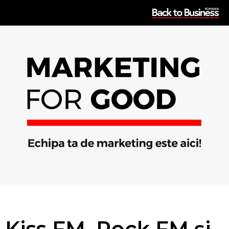
Kiss FM, Rock FM și