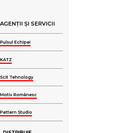
AGENȚII ȘI SERVICII
Pulsul Echipei
KATZ
Scit Tehnology
Motiv Românesc
Pattern Studio
DISTRIBUIE