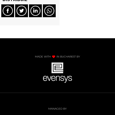
MADE WITH
IN BUCHAREST BY
MANAGED BY