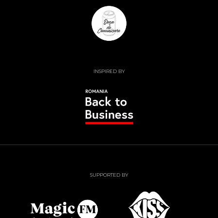
INSPIRED BY
SUPPORTED BY