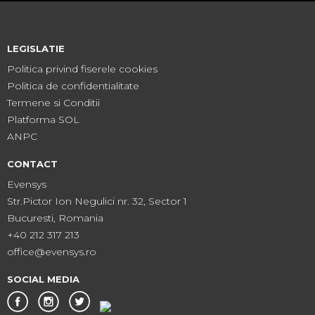
LEGISLATIE
Politica privind fiserele cookies
Politica de confidentialitate
Termene si Conditii
Platforma SOL
ANPC
CONTACT
Evensys
Str.Pictor Ion Negulici nr. 32, Sector 1
Bucuresti, Romania
+40 212 317 213
office@evensys.ro
SOCIAL MEDIA