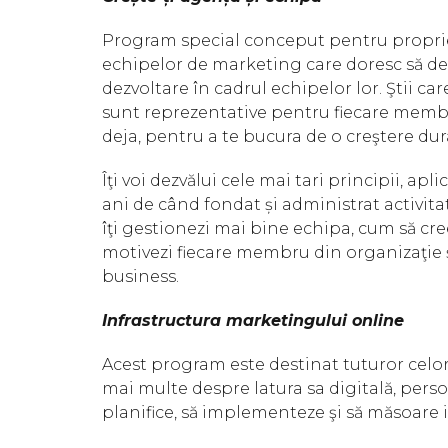
Program special conceput pentru proprieta
echipelor de marketing care doresc să de
dezvoltare în cadrul echipelor lor. Ştii care
sunt reprezentative pentru fiecare membru 
deja, pentru a te bucura de o creştere du
Îţi voi dezvălui cele mai tari principii, ap
ani de când fondat și administrat activitat
îţi gestionezi mai bine echipa, cum să cre
motivezi fiecare membru din organizaţie şi
business.
Infrastructura marketingului online
Acest program este destinat tuturor celor 
mai multe despre latura sa digitală, pers
planifice, să implementeze şi să măsoare i