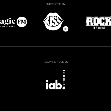
SUPPORTED BY
RECOMMENDED BY