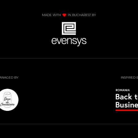
MADE WITH
IN BUCHAREST BY
ANAGED BY
INSPIRED 