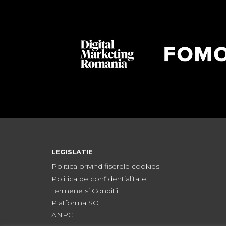
LEGISLATIE
Politica privind fiserele cookies
Politica de confidentialitate
Termene si Conditii
Platforma SOL
ANPC