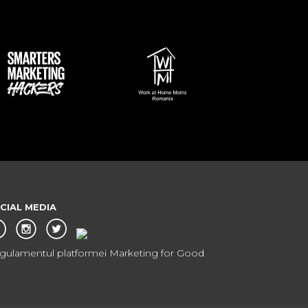
CIAL MEDIA
gulamentul platformei Marketing for Good