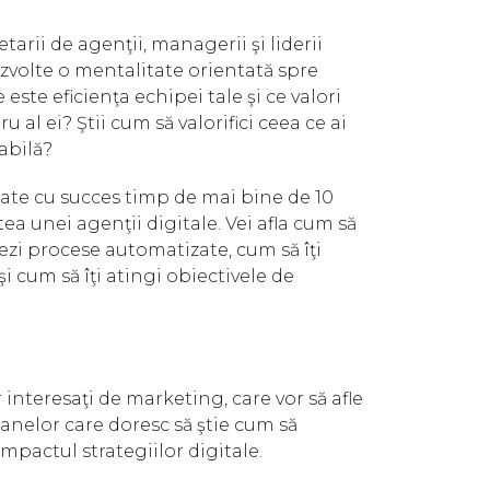
rii de agenţii, managerii şi liderii
zvolte o mentalitate orientată spre
 este eficienţa echipei tale şi ce valori
al ei? Ştii cum să valorifici ceea ce ai
rabilă?
licate cu succes timp de mai bine de 10
ea unei agenţii digitale. Vei afla cum să
ezi procese automatizate, cum să îţi
 cum să îţi atingi obiectivele de
interesaţi de marketing, care vor să afle
oanelor care doresc să ştie cum să
mpactul strategiilor digitale.