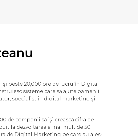
teanu
şi peste 20,000 ore de lucru în Digital
struiesc sisteme care să ajute oamenii
ator, specialist în digital marketing şi
00 de companii să îşi crească cifra de
ibuit la dezvoltarea a mai mult de 50
era de Digital Marketing pe care au ales-