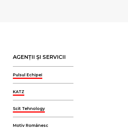
AGENȚII ȘI SERVICII
Pulsul Echipei
KATZ
Scit Tehnology
Motiv Românesc