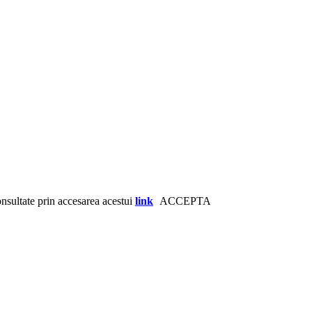
consultate prin accesarea acestui
link
ACCEPTA