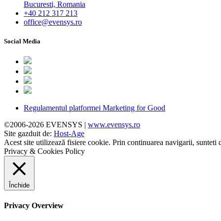
Bucuresti, Romania
+40 212 317 213
office@evensys.ro
Social Media
Regulamentul platformei Marketing for Good
©2006-2026 EVENSYS |
www.evensys.ro
Site gazduit de:
Host-Age
Acest site utilizează fisiere cookie. Prin continuarea navigarii, sunteti 
Privacy & Cookies Policy
Închide
Privacy Overview