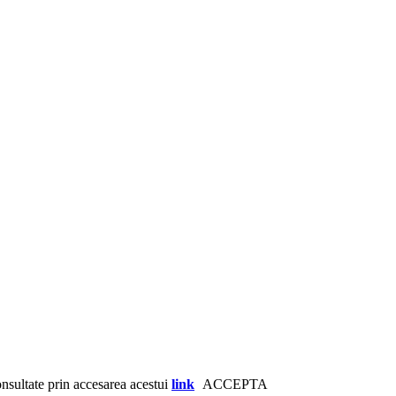
consultate prin accesarea acestui
link
ACCEPTA