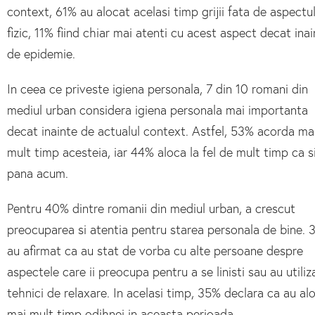
context, 61% au alocat acelasi timp grijii fata de aspectu
fizic, 11% fiind chiar mai atenti cu acest aspect decat ina
de epidemie.
In ceea ce priveste igiena personala, 7 din 10 romani din
mediul urban considera igiena personala mai importanta
decat inainte de actualul context. Astfel, 53% acorda ma
mult timp acesteia, iar 44% aloca la fel de mult timp ca s
pana acum.
Pentru 40% dintre romanii din mediul urban, a crescut
preocuparea si atentia pentru starea personala de bine.
au afirmat ca au stat de vorba cu alte persoane despre
aspectele care ii preocupa pentru a se linisti sau au utiliz
tehnici de relaxare. In acelasi timp, 35% declara ca au al
mai mult timp odihnei in aceasta perioada.