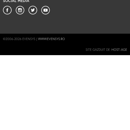
SOCIAL MEDIA
©2006-2026 EVENSYS |
WWW.EVENSYS.RO
SITE GAZDUIT DE:
HOST-AGE