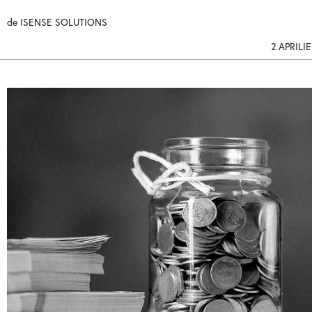
de
ISENSE SOLUTIONS
2 APRILI