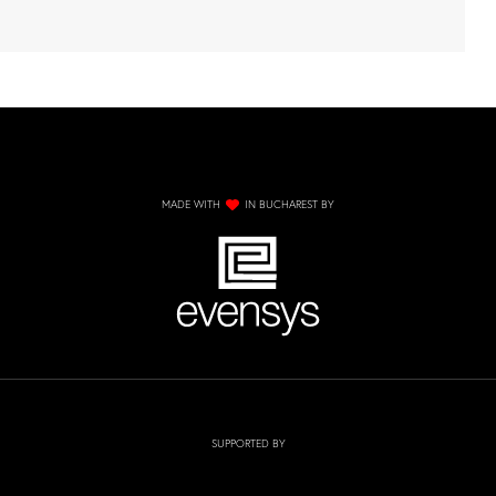
MADE WITH
IN BUCHAREST BY
SUPPORTED BY