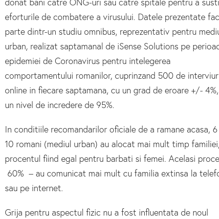
donat bani catre ONG-uri sau catre spitale pentru a sust
eforturile de combatere a virusului. Datele prezentate fa
parte dintr-un studiu omnibus, reprezentativ pentru medi
urban, realizat saptamanal de iSense Solutions pe perioa
epidemiei de Coronavirus pentru intelegerea
comportamentului romanilor, cuprinzand 500 de interviur
online in fiecare saptamana, cu un grad de eroare +/- 4%,
un nivel de incredere de 95%.
In conditiile recomandarilor oficiale de a ramane acasa, 6
10 romani (mediul urban) au alocat mai mult timp familiei
procentul fiind egal pentru barbati si femei. Acelasi proc
60% – au comunicat mai mult cu familia extinsa la telef
sau pe internet.
Grija pentru aspectul fizic nu a fost influentata de noul