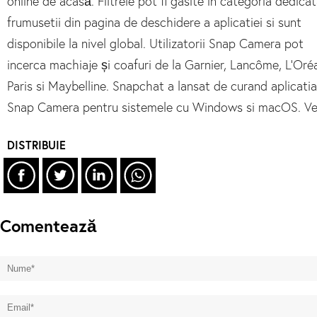
online de acasă. Filtrele pot fi gasite in categoria dedica
frumusetii din pagina de deschidere a aplicatiei si sunt
disponibile la nivel global. Utilizatorii Snap Camera pot
incerca machiaje și coafuri de la Garnier, Lancôme, L’Oré
Paris si Maybelline. Snapchat a lansat de curand aplicatia
Snap Camera pentru sistemele cu Windows si macOS. Vez
DISTRIBUIE
Comentează