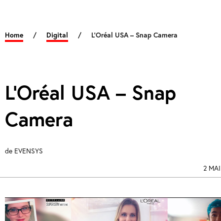
Home
/
Digital
/
L’Oréal USA – Snap Camera
L’Oréal USA – Snap
Camera
de
EVENSYS
2 MAI