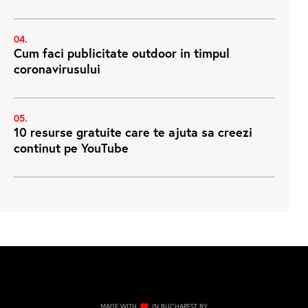
Cum faci publicitate outdoor in timpul
coronavirusului
10 resurse gratuite care te ajuta sa creezi
continut pe YouTube
MADE WITH
IN BUCHAREST BY