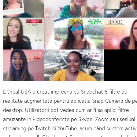
L’Oréal USA a creat impreuna cu Snapchat 8 filtre de
realitate augmentata pentru aplicatia Snap Camera de p
desktop. Utilizatorii pot vedea cum ar fi sa aplici filtre
amuzante in videoconferinte pe Skype, Zoom sau sesiuni
streaming pe Twitch si YouTube, acum când suntem activ