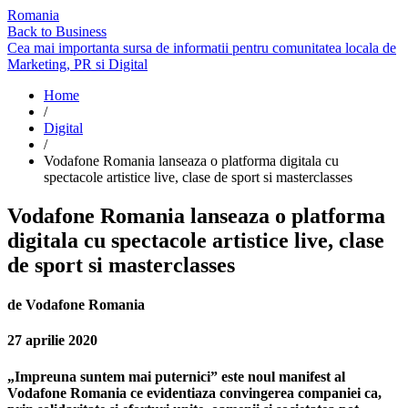
Romania
Back to Business
Cea mai importanta sursa de informatii pentru comunitatea locala de
Marketing, PR si Digital
Home
/
Digital
/
Vodafone Romania lanseaza o platforma digitala cu
spectacole artistice live, clase de sport si masterclasses
Vodafone Romania lanseaza o platforma
digitala cu spectacole artistice live, clase
de sport si masterclasses
de
Vodafone Romania
27 aprilie 2020
„Impreuna suntem mai puternici” este noul manifest al
Vodafone Romania ce evidentiaza convingerea companiei ca,