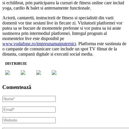
si echilibrat, prin participarea la cursuri de fitness online care includ
yoga, cardio & balet si antrenamente functionale.
Actorii, cantaretii, instructorii de fitness si specialistii din varii
domenii vor tine sesiuni live in fiecare zi. Vizitatorii platformei vor
putea sa se bucure de momentele preferate si vor putea sa isi arate
sustinerea prin intermediul platformei. Intregul program al
momentelor live este disponibil pe
www.vodafone.ro/impreunamaiputernici
. Platforma este sustinuta de
o campanie de comunicare care include un spot TV filmat de la
distanta, campanii digitale si executii social media.
DISTRIBUIE
Comentează